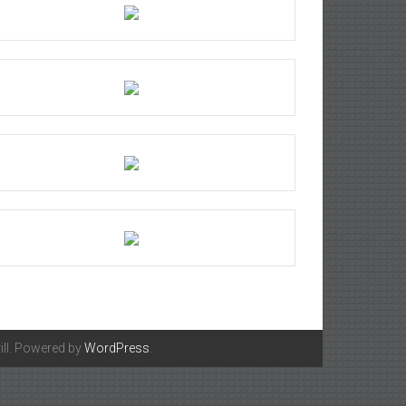
ll. Powered by
WordPress
.