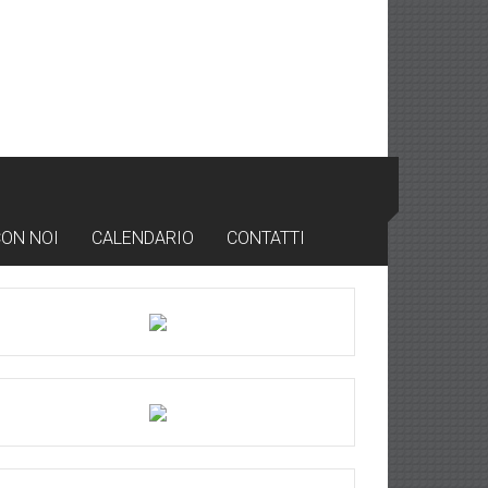
CON NOI
CALENDARIO
CONTATTI