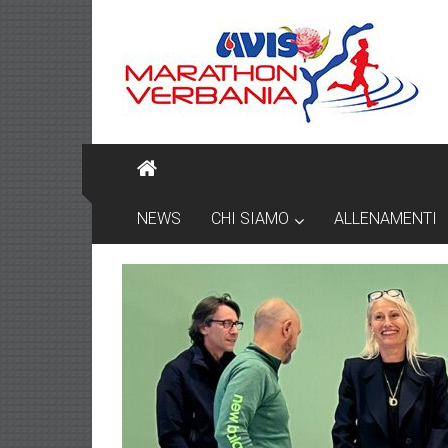
Skip
AVIS
to
content
MARATHON
VERBANIA
NEWS
CHI SIAMO
ALLENAMENTI