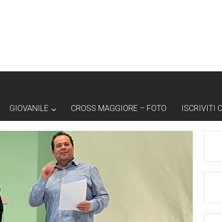
GIOVANILE
CROSS MAGGIORE – FOTO
ISCRIVITI 