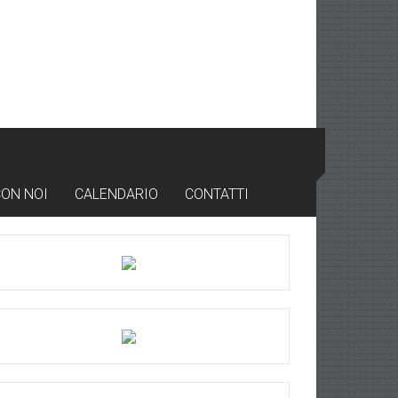
CON NOI
CALENDARIO
CONTATTI