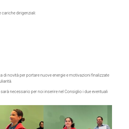
 cariche dirigenziali:
 di novità per portare nuove energie e motivazioni finalizzate
liarità.
rà necessario per noi inserire nel Consiglio i due eventuali