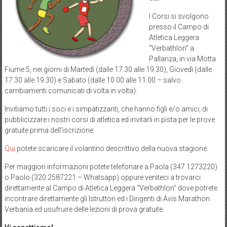
I Corsi si svolgono
presso il Campo di
Atletica Leggera
“Verbathlon” a
Pallanza, in via Motta
Fiume 5, nei giorni di Martedì (dalle 17.30 alle 19.30), Giovedì (dalle
17.30 alle 19.30) e Sabato (dalle 10.00 alle 11.00 – salvo
cambiamenti comunicati di volta in volta).
Invitiamo tutti i soci e i simpatizzanti, che hanno figli e/o amici, di
pubblicizzare i nostri corsi di atletica ed invitarli in pista per le prove
gratuite prima dell’iscrizione.
Qui
potete scaricare il volantino descrittivo della nuova stagione.
Per maggiori informazioni potete telefonare a Paola (347 1273220)
o Paolo (320 2587221 – Whatsapp) oppure veniteci a trovarci
direttamente al Campo di Atletica Leggera “Verbathlon” dove potrete
incontrare direttamente gli Istruttori ed i Dirigenti di Avis Marathon
Verbania ed usufruire delle lezioni di prova gratuite.