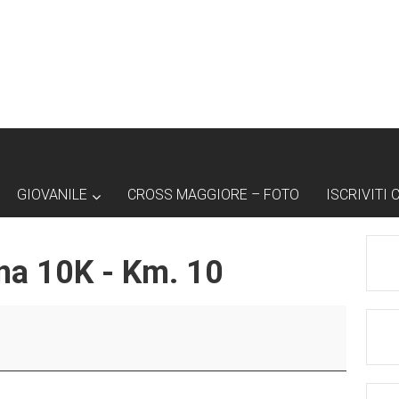
GIOVANILE
CROSS MAGGIORE – FOTO
ISCRIVITI 
na 10K - Km. 10