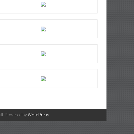
ll. Powered by
WordPress
.