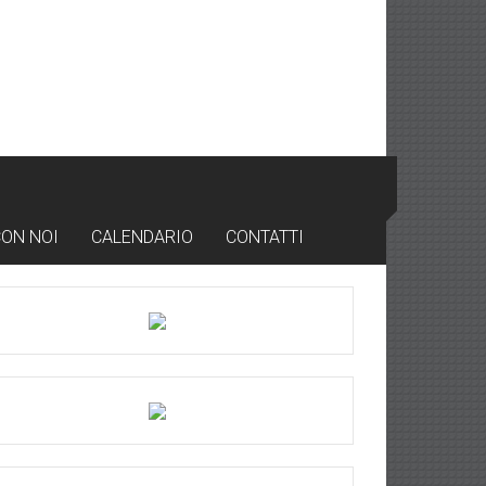
CON NOI
CALENDARIO
CONTATTI