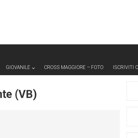
GIOVANILE
CROSS MAGGIORE – FOTO
ISCRIVITI 
nte (VB)