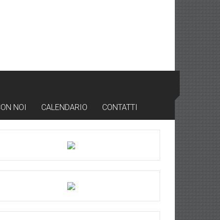
CON NOI
CALENDARIO
CONTATTI