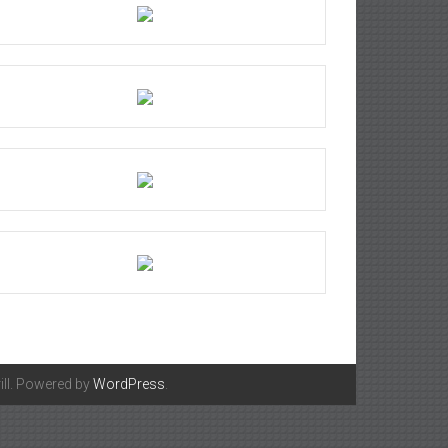
ll. Powered by
WordPress
.